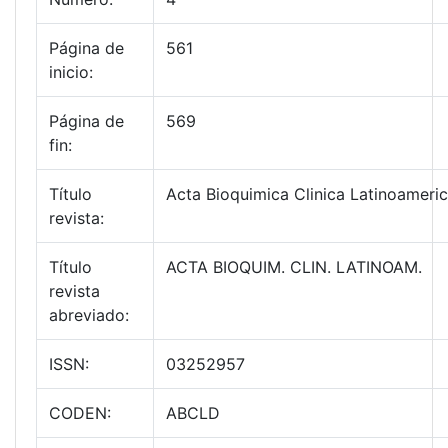
Página de
561
inicio:
Página de
569
fin:
Título
Acta Bioquimica Clinica Latinoameri
revista:
Título
ACTA BIOQUIM. CLIN. LATINOAM.
revista
abreviado:
ISSN:
03252957
CODEN:
ABCLD