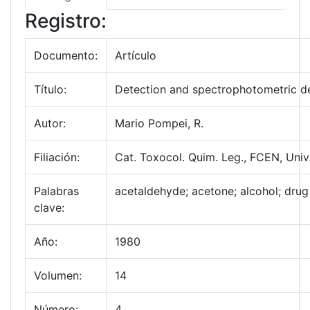
Registro:
Documento:
Artículo
Título:
Detection and spectrophotometric de
Autor:
Mario Pompei, R.
Filiación:
Cat. Toxocol. Quim. Leg., FCEN, Univ
Palabras
acetaldehyde; acetone; alcohol; drug
clave:
Año:
1980
Volumen:
14
Número:
4