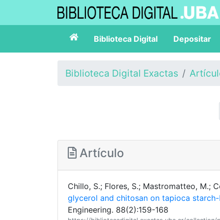
Biblioteca Digital
Depositar
Biblioteca Digital Exactas
Artícu
Artículo
Chillo, S.; Flores, S.; Mastromatteo, M.; 
glycerol and chitosan on tapioca starch-
Engineering. 88(2):159-168