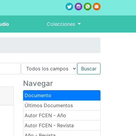
udio
Colecciones
Navegar
Documento
Últimos Documentos
Autor FCEN - Año
Autor FCEN - Revista
Año - Revista