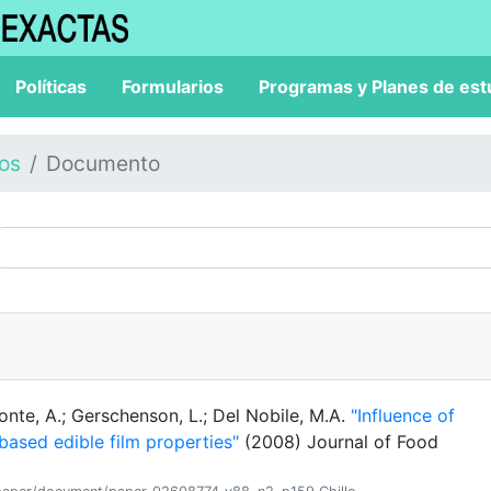
Políticas
Formularios
Programas y Planes de est
los
Documento
Conte, A.; Gerschenson, L.; Del Nobile, M.A.
"Influence of
based edible film properties"
(2008) Journal of Food