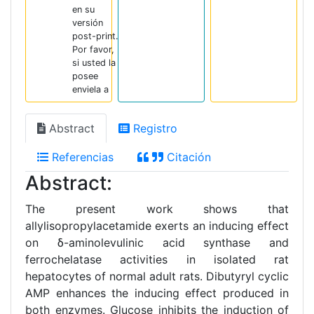
en su
versión
post-print.
Por favor,
si usted la
posee
enviela a
Abstract
Registro
Referencias
Citación
Abstract:
The present work shows that
allylisopropylacetamide exerts an inducing effect
on δ-aminolevulinic acid synthase and
ferrochelatase activities in isolated rat
hepatocytes of normal adult rats. Dibutyryl cyclic
AMP enhances the inducing effect produced in
both enzymes. Glucose inhibits the induction of