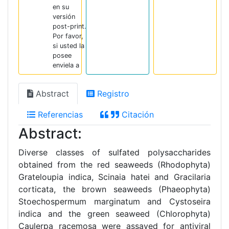
en su
versión
post-print.
Por favor,
si usted la
posee
enviela a
Abstract
Registro
Referencias
Citación
Abstract:
Diverse classes of sulfated polysaccharides
obtained from the red seaweeds (Rhodophyta)
Grateloupia indica, Scinaia hatei and Gracilaria
corticata, the brown seaweeds (Phaeophyta)
Stoechospermum marginatum and Cystoseira
indica and the green seaweed (Chlorophyta)
Caulerpa racemosa were assayed for antiviral