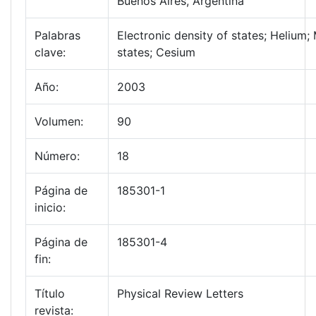
Buenos Aires, Argentina
Palabras
Electronic density of states; Heliu
clave:
states; Cesium
Año:
2003
Volumen:
90
Número:
18
Página de
185301-1
inicio:
Página de
185301-4
fin:
Título
Physical Review Letters
revista: