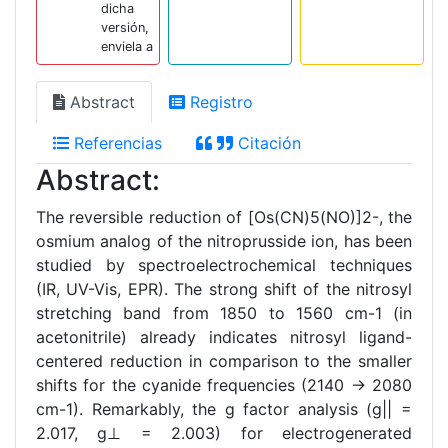
dicha
versión,
enviela a
Abstract
Registro
Referencias
Citación
Abstract:
The reversible reduction of [Os(CN)5(NO)]2-, the
osmium analog of the nitroprusside ion, has been
studied by spectroelectrochemical techniques
(IR, UV-Vis, EPR). The strong shift of the nitrosyl
stretching band from 1850 to 1560 cm-1 (in
acetonitrile) already indicates nitrosyl ligand-
centered reduction in comparison to the smaller
shifts for the cyanide frequencies (2140 → 2080
cm-1). Remarkably, the g factor analysis (g|| =
2.017, g⊥ = 2.003) for electrogenerated