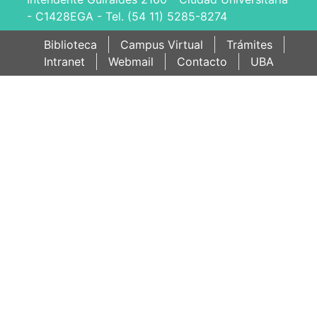
- C1428EGA - Tel. (54 11) 5285-8274
Biblioteca
Campus Virtual
Trámites
Intranet
Webmail
Contacto
UBA