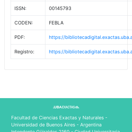
ISSN:
00145793
CODEN:
FEBLA
PDF:
https://bibliotecadigital.exactas.u
Registro:
https://bibliotecadigital.exactas.u
Facultad de Ciencias Exactas y Naturales -
Universidad de Buenos Aires - Argentina
Intendente Güiraldes 2160 - Ciudad Universitaria