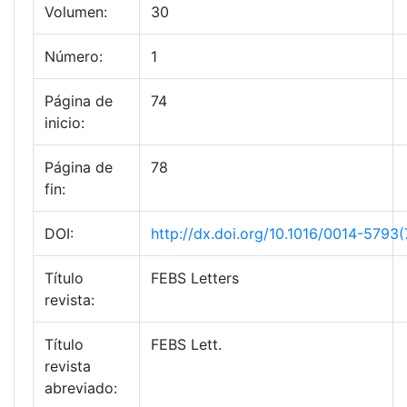
Volumen:
30
Número:
1
Página de
74
inicio:
Página de
78
fin:
DOI:
http://dx.doi.org/10.1016/0014-5793
Título
FEBS Letters
revista:
Título
FEBS Lett.
revista
abreviado: