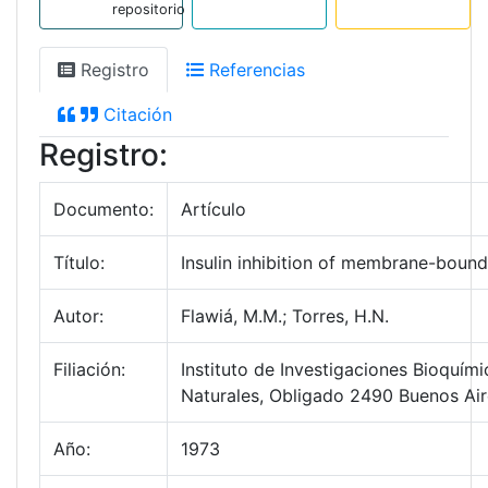
repositorio
Registro
Referencias
Citación
Registro:
Documento:
Artículo
Título:
Insulin inhibition of membrane-boun
Autor:
Flawiá, M.M.; Torres, H.N.
Filiación:
Instituto de Investigaciones Bioquí
Naturales, Obligado 2490 Buenos Air
Año:
1973