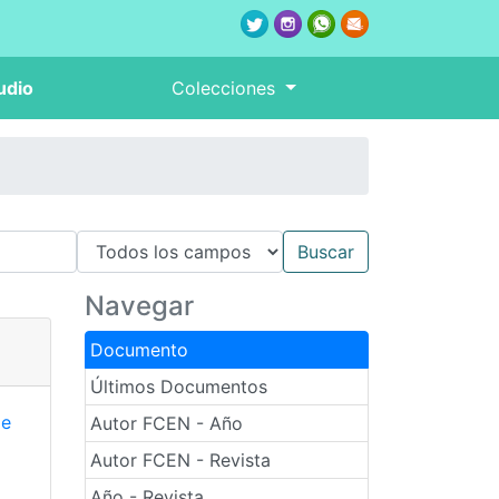
udio
Colecciones
Navegar
Documento
Últimos Documentos
de
Autor FCEN - Año
Autor FCEN - Revista
Año - Revista