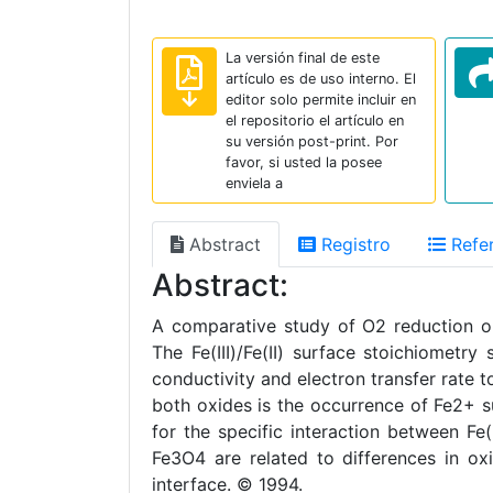
La versión final de este
artículo es de uso interno. El
editor solo permite incluir en
el repositorio el artículo en
su versión post-print. Por
favor, si usted la posee
enviela a
Abstract
Registro
Refer
Abstract:
A comparative study of O2 reduction o
The Fe(III)/Fe(II) surface stoichiometr
conductivity and electron transfer rate
both oxides is the occurrence of Fe2+ s
for the specific interaction between Fe
Fe3O4 are related to differences in oxi
interface. © 1994.