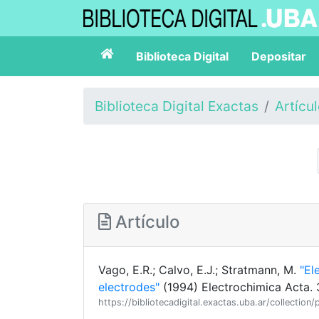
Biblioteca Digital
Depositar
Biblioteca Digital Exactas
Artícu
Artículo
Vago, E.R.; Calvo, E.J.; Stratmann, M.
"El
electrodes"
(1994) Electrochimica Acta. 
https://bibliotecadigital.exactas.uba.ar/collect