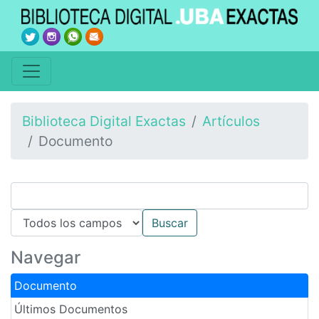
Biblioteca Digital Exactas
Artículos
Documento
Navegar
Documento
Últimos Documentos