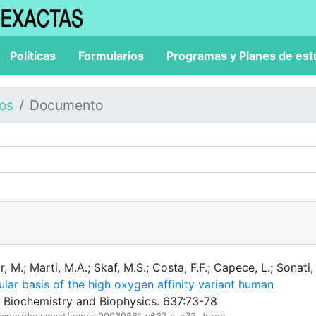
Políticas
Formularios
Programas y Planes de est
los
Documento
r, M.; Marti, M.A.; Skaf, M.S.; Costa, F.F.; Capece, L.; Sonati,
lar basis of the high oxygen affinity variant human
 Biochemistry and Biophysics. 637:73-78