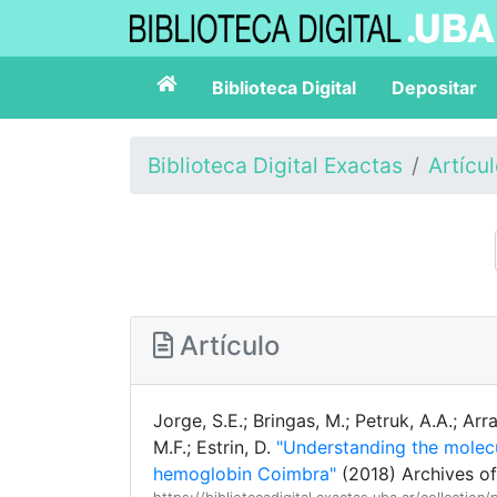
Biblioteca Digital
Depositar
Biblioteca Digital Exactas
Artícu
Artículo
Jorge, S.E.; Bringas, M.; Petruk, A.A.; Arra
M.F.; Estrin, D.
"Understanding the molecu
hemoglobin Coimbra"
(2018) Archives of