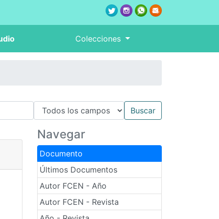
udio
Colecciones
Navegar
Documento
Últimos Documentos
Autor FCEN - Año
Autor FCEN - Revista
Año - Revista