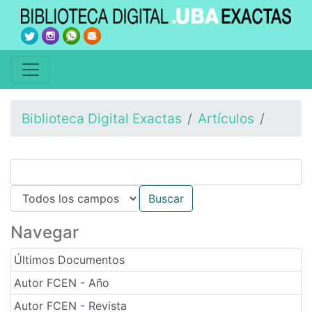
Biblioteca Digital Exactas
Artículos
Navegar
Últimos Documentos
Autor FCEN - Año
Autor FCEN - Revista