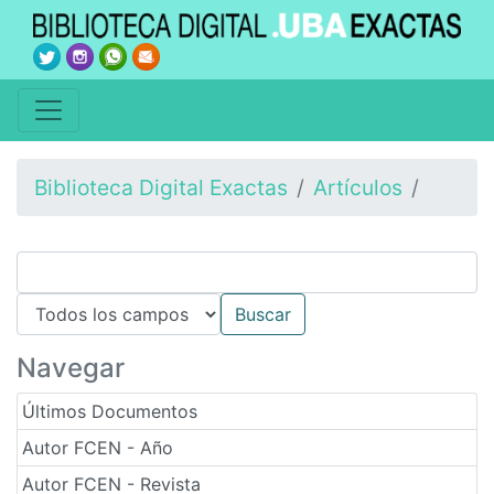
Biblioteca Digital Exactas
Artículos
Navegar
Últimos Documentos
Autor FCEN - Año
Autor FCEN - Revista