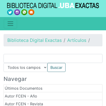
Biblioteca Digital Exactas
Artículos
Navegar
Últimos Documentos
Autor FCEN - Año
Autor FCEN - Revista