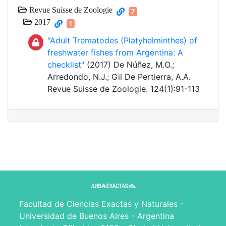
Revue Suisse de Zoologie
7
2017
1
"Adult Trematodes (Platyhelminthes) of
freshwater fishes from Argentina: A
checklist"
(2017) De Núñez, M.O.;
Arredondo, N.J.; Gil De Pertierra, A.A.
Revue Suisse de Zoologie. 124(1):91-113
Facultad de Ciencias Exactas y Naturales -
Universidad de Buenos Aires - Argentina