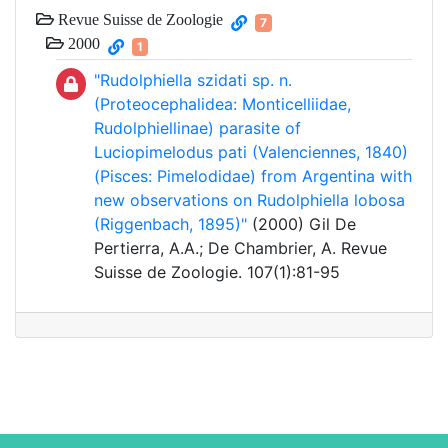
Revue Suisse de Zoologie
7
2000
1
"Rudolphiella szidati sp. n.
(Proteocephalidea: Monticelliidae,
Rudolphiellinae) parasite of
Luciopimelodus pati (Valenciennes, 1840)
(Pisces: Pimelodidae) from Argentina with
new observations on Rudolphiella lobosa
(Riggenbach, 1895)"
(2000) Gil De
Pertierra, A.A.; De Chambrier, A. Revue
Suisse de Zoologie. 107(1):81-95