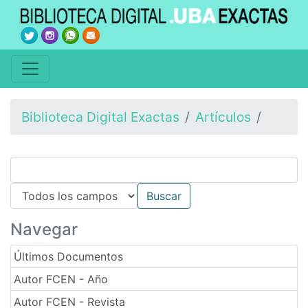
Biblioteca Digital Exactas
Artículos
Navegar
Últimos Documentos
Autor FCEN - Año
Autor FCEN - Revista