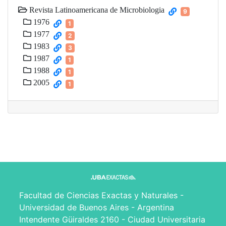
Revista Latinoamericana de Microbiologia
9
1976
1
1977
2
1983
3
1987
1
1988
1
2005
1
Facultad de Ciencias Exactas y Naturales -
Universidad de Buenos Aires - Argentina
Intendente Güiraldes 2160 - Ciudad Universitaria