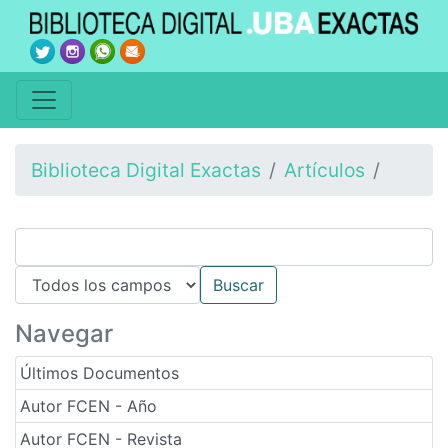
Biblioteca Digital Exactas
Artículos
Navegar
Últimos Documentos
Autor FCEN - Año
Autor FCEN - Revista