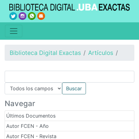
Biblioteca Digital Exactas
Artículos
Navegar
Últimos Documentos
Autor FCEN - Año
Autor FCEN - Revista