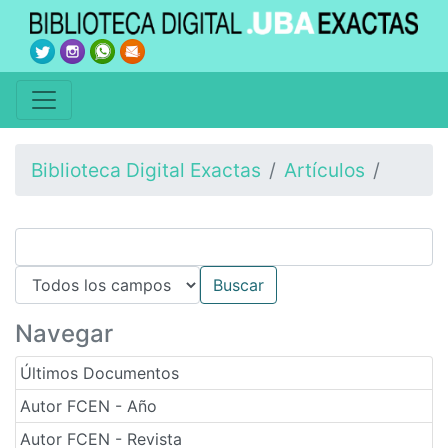
Biblioteca Digital Exactas
Artículos
Navegar
Últimos Documentos
Autor FCEN - Año
Autor FCEN - Revista