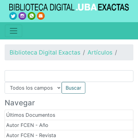
Biblioteca Digital Exactas
Artículos
Navegar
Últimos Documentos
Autor FCEN - Año
Autor FCEN - Revista