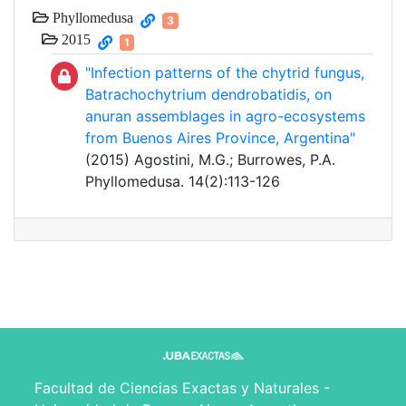
Phyllomedusa
3
2015
1
"Infection patterns of the chytrid fungus,
Batrachochytrium dendrobatidis, on
anuran assemblages in agro-ecosystems
from Buenos Aires Province, Argentina"
(2015) Agostini, M.G.; Burrowes, P.A.
Phyllomedusa. 14(2):113-126
Facultad de Ciencias Exactas y Naturales -