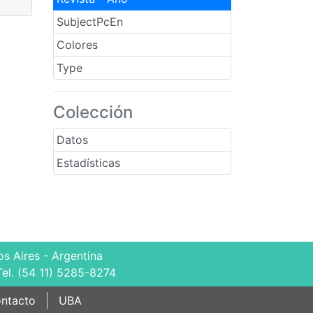
SubjectPcEn
Colores
Type
Colección
Datos
Estadísticas
s Aires - Argentina
Tel. (54 11) 5285-8274
ntacto
UBA