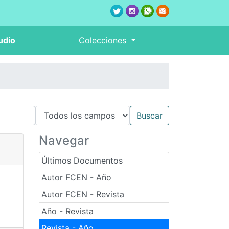
udio
Colecciones
Navegar
Últimos Documentos
Autor FCEN - Año
Autor FCEN - Revista
Año - Revista
Revista - Año