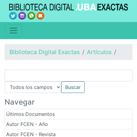
Biblioteca Digital Exactas
Artículos
Navegar
Últimos Documentos
Autor FCEN - Año
Autor FCEN - Revista