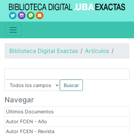
Biblioteca Digital Exactas
Artículos
Navegar
Últimos Documentos
Autor FCEN - Año
Autor FCEN - Revista