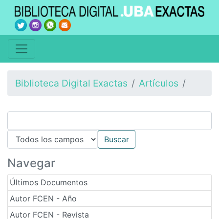
Biblioteca Digital Exactas
Artículos
Navegar
Últimos Documentos
Autor FCEN - Año
Autor FCEN - Revista