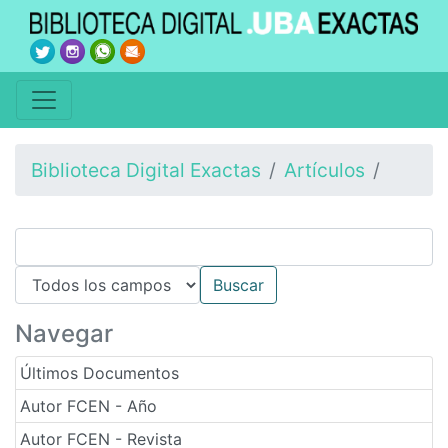
Biblioteca Digital Exactas
Artículos
Navegar
Últimos Documentos
Autor FCEN - Año
Autor FCEN - Revista