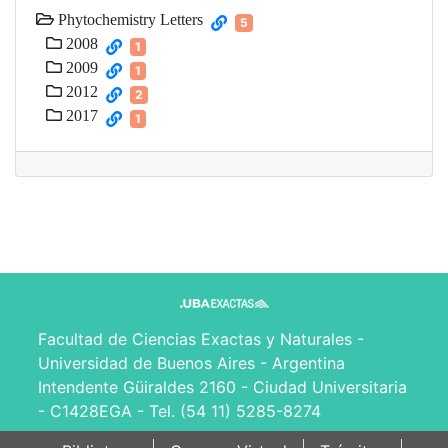
Phytochemistry Letters
5
2008
1
2009
1
2012
2
2017
1
Facultad de Ciencias Exactas y Naturales -
Universidad de Buenos Aires - Argentina
Intendente Güiraldes 2160 - Ciudad Universitaria
- C1428EGA - Tel. (54 11) 5285-8274