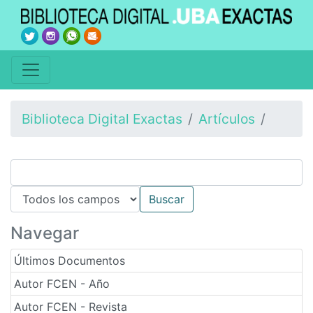
Biblioteca Digital Exactas
Artículos
Navegar
Últimos Documentos
Autor FCEN - Año
Autor FCEN - Revista