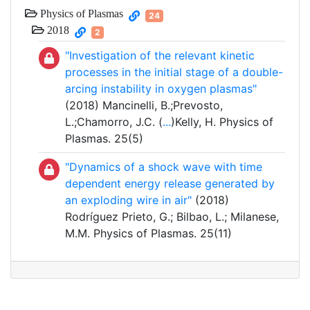
Physics of Plasmas
24
2018
2
"Investigation of the relevant kinetic
processes in the initial stage of a double-
arcing instability in oxygen plasmas"
(2018) Mancinelli, B.;Prevosto,
L.;Chamorro, J.C. (
...
)Kelly, H. Physics of
Plasmas. 25(5)
"Dynamics of a shock wave with time
dependent energy release generated by
an exploding wire in air"
(2018)
Rodríguez Prieto, G.; Bilbao, L.; Milanese,
M.M. Physics of Plasmas. 25(11)