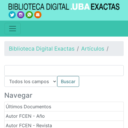
Biblioteca Digital Exactas
Artículos
Navegar
Últimos Documentos
Autor FCEN - Año
Autor FCEN - Revista