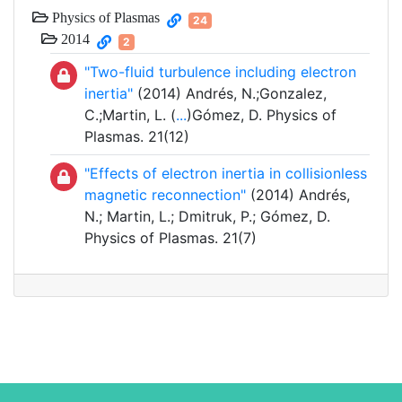
Physics of Plasmas
24
2014
2
"Two-fluid turbulence including electron
inertia"
(2014) Andrés, N.;Gonzalez,
C.;Martin, L. (
...
)Gómez, D. Physics of
Plasmas. 21(12)
"Effects of electron inertia in collisionless
magnetic reconnection"
(2014) Andrés,
N.; Martin, L.; Dmitruk, P.; Gómez, D.
Physics of Plasmas. 21(7)