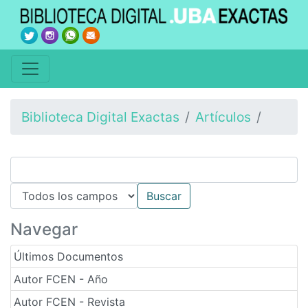
Biblioteca Digital Exactas
Artículos
Navegar
Últimos Documentos
Autor FCEN - Año
Autor FCEN - Revista