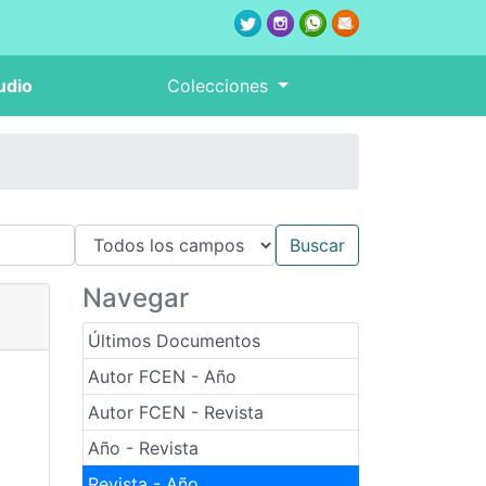
udio
Colecciones
Navegar
Últimos Documentos
Autor FCEN - Año
Autor FCEN - Revista
Año - Revista
Revista - Año