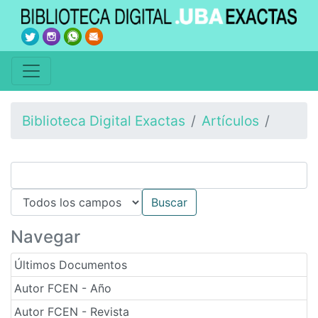
Biblioteca Digital Exactas
Artículos
Navegar
Últimos Documentos
Autor FCEN - Año
Autor FCEN - Revista