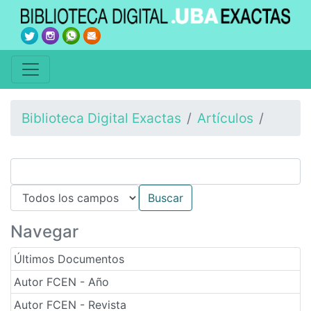
Biblioteca Digital Exactas
Artículos
Navegar
Últimos Documentos
Autor FCEN - Año
Autor FCEN - Revista