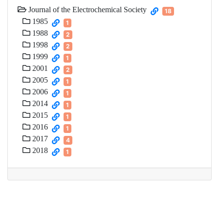
Journal of the Electrochemical Society
18
1985
1
1988
2
1998
2
1999
1
2001
2
2005
1
2006
1
2014
1
2015
1
2016
1
2017
4
2018
1