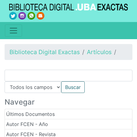
Biblioteca Digital Exactas
Artículos
Navegar
Últimos Documentos
Autor FCEN - Año
Autor FCEN - Revista