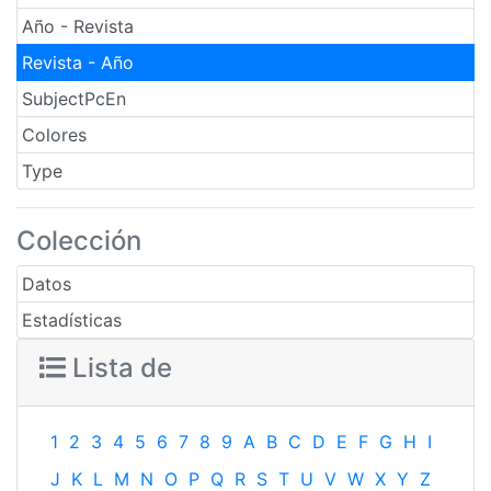
Año - Revista
Revista - Año
SubjectPcEn
Colores
Type
Colección
Datos
Estadísticas
Lista de
1
2
3
4
5
6
7
8
9
A
B
C
D
E
F
G
H
I
J
K
L
M
N
O
P
Q
R
S
T
U
V
W
X
Y
Z