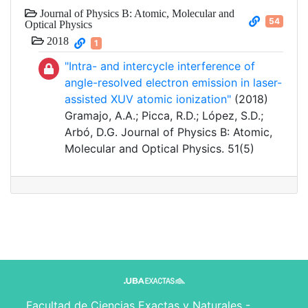
Journal of Physics B: Atomic, Molecular and
54
Optical Physics
2018
1
"Intra- and intercycle interference of
angle-resolved electron emission in laser-
assisted XUV atomic ionization"
(2018)
Gramajo, A.A.; Picca, R.D.; López, S.D.;
Arbó, D.G. Journal of Physics B: Atomic,
Molecular and Optical Physics. 51(5)
Facultad de Ciencias Exactas y Naturales -