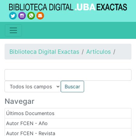
Biblioteca Digital Exactas
Artículos
Navegar
Últimos Documentos
Autor FCEN - Año
Autor FCEN - Revista