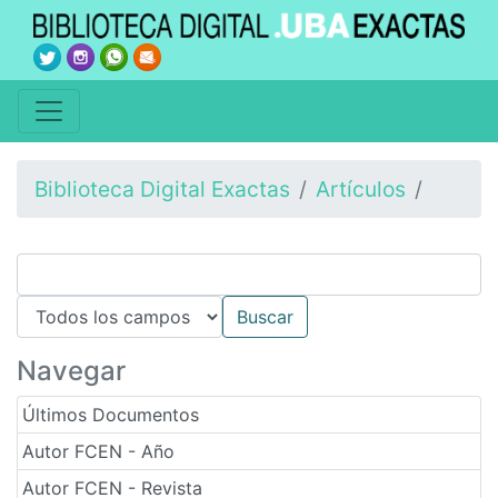
Biblioteca Digital Exactas
Artículos
Navegar
Últimos Documentos
Autor FCEN - Año
Autor FCEN - Revista