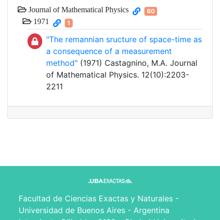
Journal of Mathematical Physics
60
1971
1
"The remannian sructure of space-time as
a consequence of a measurement
method"
(1971) Castagnino, M.A. Journal
of Mathematical Physics. 12(10):2203-
2211
Facultad de Ciencias Exactas y Naturales -
Universidad de Buenos Aires - Argentina