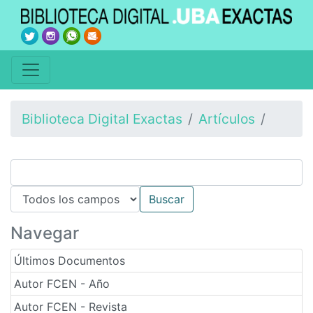
Biblioteca Digital Exactas
Artículos
Navegar
Últimos Documentos
Autor FCEN - Año
Autor FCEN - Revista