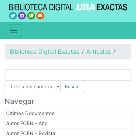
Biblioteca Digital Exactas
Artículos
Navegar
Últimos Documentos
Autor FCEN - Año
Autor FCEN - Revista