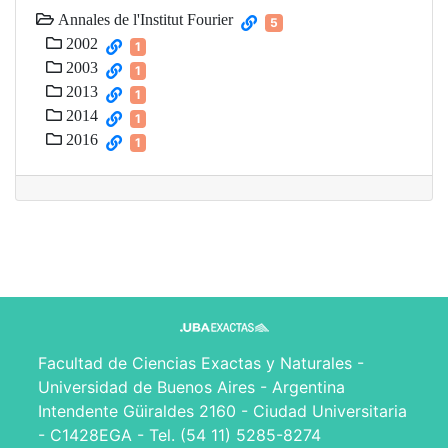
Annales de l'Institut Fourier
5
2002
1
2003
1
2013
1
2014
1
2016
1
Facultad de Ciencias Exactas y Naturales -
Universidad de Buenos Aires - Argentina
Intendente Güiraldes 2160 - Ciudad Universitaria
- C1428EGA - Tel. (54 11) 5285-8274