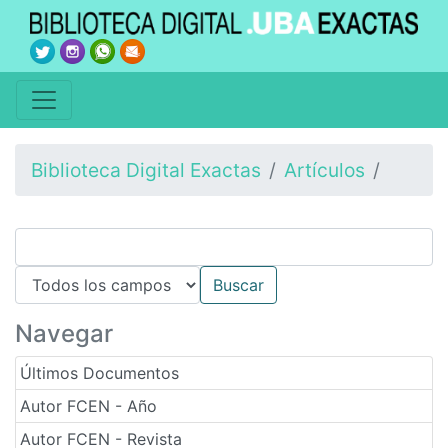
Biblioteca Digital Exactas
Artículos
Navegar
Últimos Documentos
Autor FCEN - Año
Autor FCEN - Revista