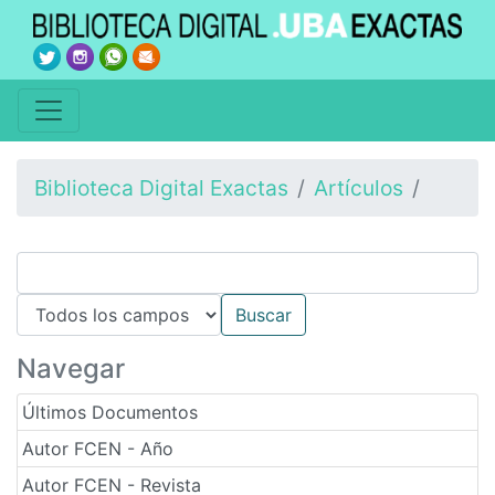
Biblioteca Digital Exactas
Artículos
Navegar
Últimos Documentos
Autor FCEN - Año
Autor FCEN - Revista