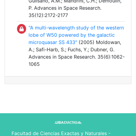
Gulisano, A.M.; Mandrini, C.H.; Démoulin,
P. Advances in Space Research.
35(12):2172-2177
"A multi-wavelength study of the western
lobe of W50 powered by the galactic
microquasar SS 433"
(2005) Moldowan,
A.; Safi-Harb, S.; Fuchs, Y.; Dubner, G.
Advances in Space Research. 35(6):1062-
1065
Facultad de Ciencias Exactas y Naturales -