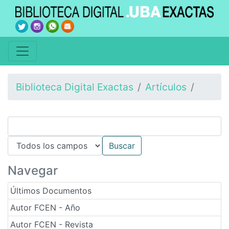
Biblioteca Digital Exactas
Artículos
Navegar
Últimos Documentos
Autor FCEN - Año
Autor FCEN - Revista