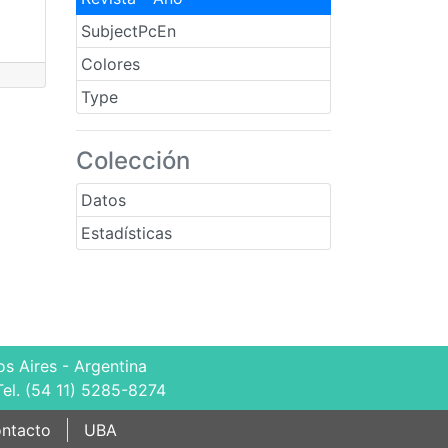
SubjectPcEn
Colores
Type
Colección
Datos
Estadísticas
s Aires - Argentina
Tel. (54 11) 5285-8274
ntacto
UBA