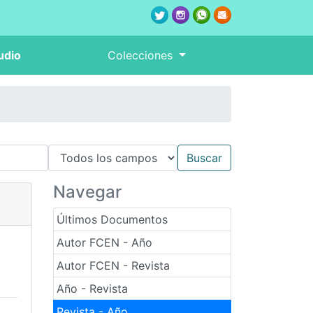
udio
Colecciones
Navegar
Últimos Documentos
Autor FCEN - Año
Autor FCEN - Revista
Año - Revista
Revista - Año