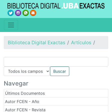
Biblioteca Digital Exactas
Artículos
Navegar
Últimos Documentos
Autor FCEN - Año
Autor FCEN - Revista