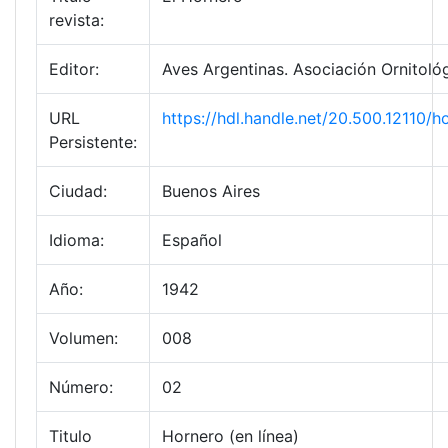
revista:
Editor:
Aves Argentinas. Asociación Ornitológ
URL
https://hdl.handle.net/20.500.12110
Persistente:
Ciudad:
Buenos Aires
Idioma:
Español
Año:
1942
Volumen:
008
Número:
02
Titulo
Hornero (en línea)