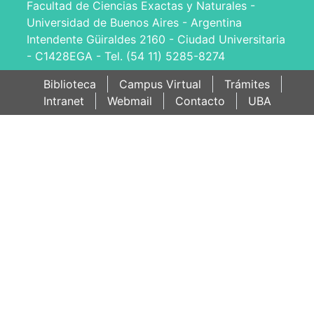
Facultad de Ciencias Exactas y Naturales -
Universidad de Buenos Aires - Argentina
Intendente Güiraldes 2160 - Ciudad Universitaria
- C1428EGA - Tel. (54 11) 5285-8274
Biblioteca
Campus Virtual
Trámites
Intranet
Webmail
Contacto
UBA