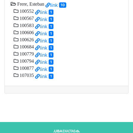
Frere, Esteban
link
10
100552
link
1
100567
link
1
100583
link
1
100606
link
1
100626
link
1
100684
link
1
100779
link
1
100794
link
1
100877
link
1
107035
link
1