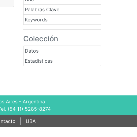
Palabras Clave
Keywords
Colección
Datos
Estadísticas
s Aires - Argentina
Tel. (54 11) 5285-8274
ntacto
UBA