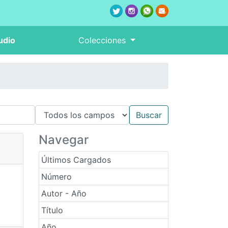
udio
Colecciones
Navegar
Últimos Cargados
Número
Autor - Año
Título
Año