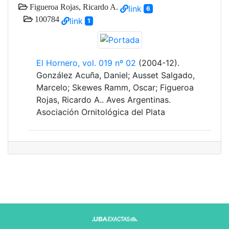
Figueroa Rojas, Ricardo A.
link
6
100784
link
1
El Hornero, vol. 019 nº 02
(2004-12).
González Acuña, Daniel; Ausset Salgado,
Marcelo; Skewes Ramm, Oscar; Figueroa
Rojas, Ricardo A.. Aves Argentinas.
Asociación Ornitológica del Plata