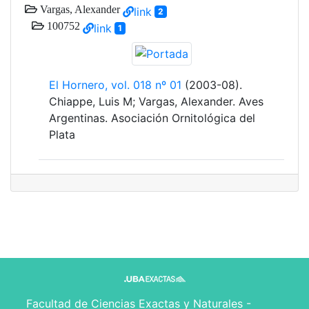
Vargas, Alexander
link
2
100752
link
1
El Hornero, vol. 018 nº 01
(2003-08).
Chiappe, Luis M; Vargas, Alexander. Aves
Argentinas. Asociación Ornitológica del
Plata
Facultad de Ciencias Exactas y Naturales -