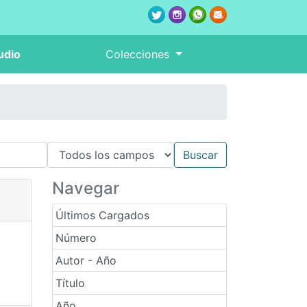
udio
Colecciones
Navegar
Últimos Cargados
Número
Autor - Año
Título
Año