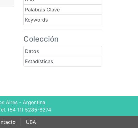
Palabras Clave
Keywords
Colección
Datos
Estadísticas
s Aires - Argentina
Tel. (54 11) 5285-8274
ntacto
UBA