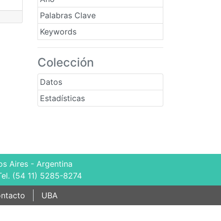
Palabras Clave
Keywords
Colección
Datos
Estadísticas
s Aires - Argentina
Tel. (54 11) 5285-8274
ntacto
UBA