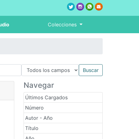
udio
Colecciones
Navegar
Últimos Cargados
Número
Autor - Año
Título
Año