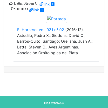
Latta, Steven C.
link
1
101033
link
1
El Hornero, vol. 031 nº 02
(2016-12).
Astudilo, Pedro X.; Siddons, David C.;
Barros-Quito, Santiago; Orellana, Juan A.;
Latta, Steven C.. Aves Argentinas.
Asociación Ornitológica del Plata