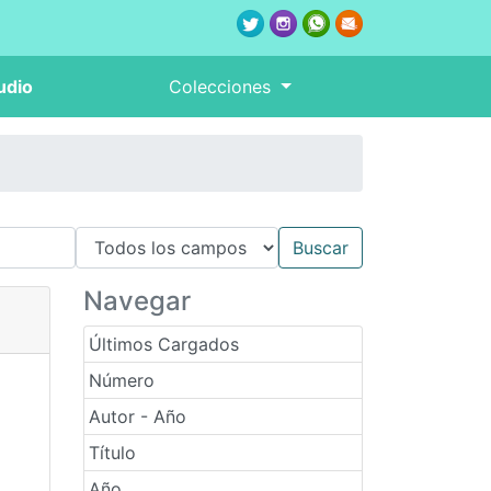
udio
Colecciones
Navegar
Últimos Cargados
Número
Autor - Año
Título
Año