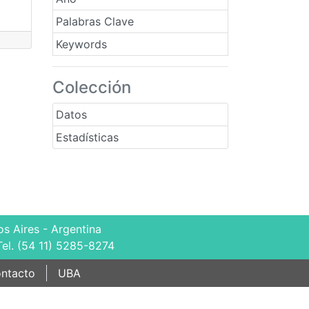
Palabras Clave
Keywords
Colección
Datos
Estadísticas
s Aires - Argentina
Tel. (54 11) 5285-8274
ntacto
UBA