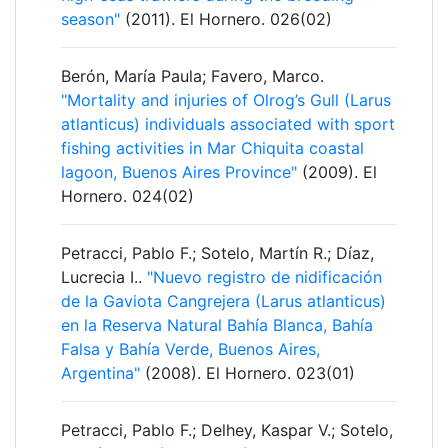
season"
(2011). El Hornero. 026(02)
Berón, María Paula; Favero, Marco.
"Mortality and injuries of Olrog’s Gull (Larus
atlanticus) individuals associated with sport
fishing activities in Mar Chiquita coastal
lagoon, Buenos Aires Province"
(2009). El
Hornero. 024(02)
Petracci, Pablo F.; Sotelo, Martín R.; Díaz,
Lucrecia I..
"Nuevo registro de nidificación
de la Gaviota Cangrejera (Larus atlanticus)
en la Reserva Natural Bahía Blanca, Bahía
Falsa y Bahía Verde, Buenos Aires,
Argentina"
(2008). El Hornero. 023(01)
Petracci, Pablo F.; Delhey, Kaspar V.; Sotelo,