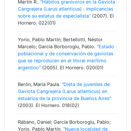
Martín R..
"Hábitos granívoros en la Gaviota
Cangrejera (Larus atlanticus) : implicancias
sobre su estatus de especialista"
(2007). El
Hornero. 022(01)
Yorio, Pablo Martín; Bertellotti, Néstor
Marcelo; García Borboroglu, Pablo.
"Estado
poblacional y de conservación de gaviotas
que se reproducen en el litoral marítimo
argentino"
(2005). El Hornero. 020(01)
Berón, María Paula.
"Dieta de juveniles de
Gaviota Cangrejera (Larus atlanticus) en
estuarios de la provincia de Buenos Aires"
(2003). El Hornero. 018(02)
Rábano, Daniel; García Borboroglu, Pablo;
Yorio, Pablo Martín.
"Nueva localidad de