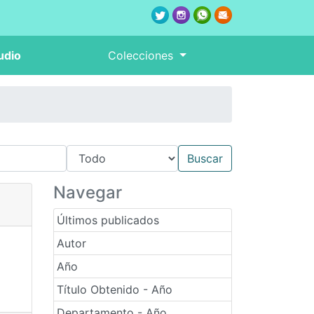
udio
Colecciones
Navegar
Últimos publicados
Autor
Año
Título Obtenido - Año
Departamento - Año