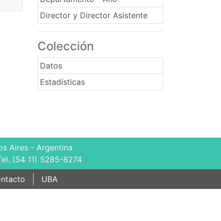
Director y Director Asistente
Colección
Datos
Estadísticas
s Aires - Argentina
Tel. (54 11) 5285-8274
ntacto
UBA