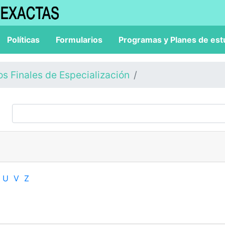
Políticas
Formularios
Programas y Planes de est
os Finales de Especialización
U
V
Z