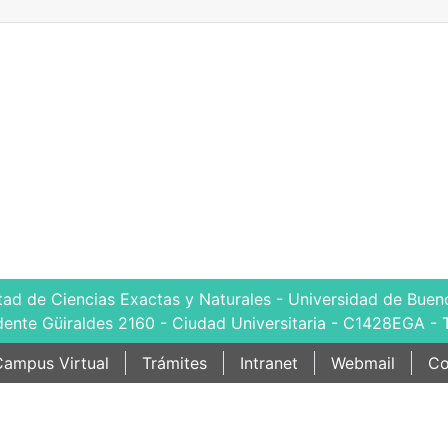
tad de Ciencias Exactas y Naturales - Universidad de Bueno
dente Güiraldes 2160 - Ciudad Universitaria - C1428EGA - 
ampus Virtual
Trámites
Intranet
Webmail
Co